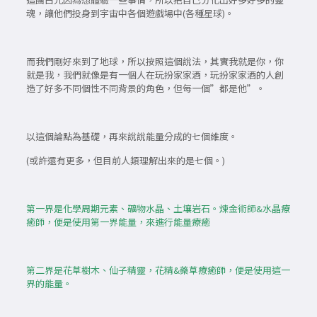
魂，讓他們投身到宇宙中各個遊戲場中(各種星球)。
而我們剛好來到了地球，所以按照這個說法，其實我就是你，你
就是我，我們就像是有一個人在玩扮家家酒，玩扮家家酒的人創
造了好多不同個性不同背景的角色，但每一個”都是他”。
以這個論點為基礎，再來說說能量分成的七個維度。
(或許還有更多，但目前人類理解出來的是七個。)
第一界是化學周期元素、礦物水晶、土壤岩石。煉金術師&水晶療
癒師，便是使用第一界能量，來進行能量療癒
第二界是花草樹木、仙子精靈，花精&藥草療癒師，便是使用這一
界的能量。