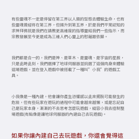
有些靈魂不一定是停留在第三界以人類的型態去體驗生命，也有
些靈魂曾經待在第三界，但揚升到第五界，於是我們平常認知的
求神拜佛就是我們在請教更高維度的指導靈給我們一些指示，而
宗教發展至今更是成為三維人們心靈上的慰藉跟依歸。
我們都是合一的，我們是神、是草木、是靈魂、是宇宙的星辰，
只是此時此刻，我們選擇了地球伺服器並挑選了這個肉身來體驗
這場遊戲，並在登入遊戲中被搭載了一種叫”小我”的遊戲工
具。
小我像是一種內建，他會讓你產生恐懼感以此來擺脫可能發生的
危險，但有些玩家在遊玩的過程中可能會越來越懶，或是忘記自
己是玩家本身，漸漸的不去思考怎麼玩遊戲，縱容小我去控制整
場遊戲(有點像是讓地球伺服器的內建自己去玩遊戲)。
如果你讓內建自己去玩遊戲，你還會覺得這