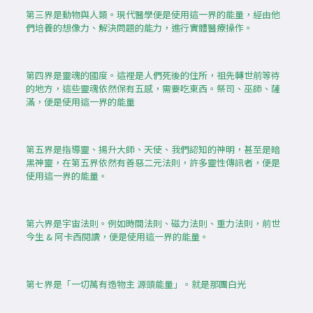
第三界是動物與人類。現代醫學便是使用這一界的能量，經由他
們培養的想像力、解決問題的能力，進行實體醫療操作。
第四界是靈魂的國度。這裡是人們死後的住所，祖先轉世前等待
的地方，這些靈魂依然保有五感，需要吃東西。祭司、巫師、薩
滿，便是使用這一界的能量
第五界是指導靈、揚升大師、天使、我們認知的神明，甚至是暗
黑神靈，在第五界依然有善惡二元法則，許多靈性傳訊者，便是
使用這一界的能量。
第六界是宇宙法則。例如時間法則、磁力法則、重力法則，前世
今生 & 阿卡西閱讀，便是使用這一界的能量。
第七界是「一切萬有造物主 源頭能量」。就是那團白光