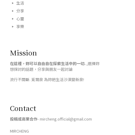
生活
分享
心靈
享樂
Mission
在這裡，妳可以自由自在探索生活中的一切.
,選擇妳
想探討的話題，分享與朋友一起討論
流行不間斷. 覓爾泉 為妳把生活沙漠變新泉!
Contact
投稿或商業合作
- mircheng.official@gmail.com
MIRCHENG