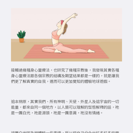
接觸過幾種身心靈療法，也研究了幾種宗教後，我發現其實各種
身心靈療法跟各個宗教的結構及期望結果都是一樣的，就是讓我
們更了解真實的自我，進而可以更加覺知的體驗地球遊戲。
追本朔原，其實我們、所有神明、天使、外星人及這宇宙的一切
能量，都來自同一個地方，以人類可以理解的型態解釋的話，祂
是一團白光，祂是源頭，祂是一團意識，祂沒有情緒。
這團白光因為想體驗一些事情，所以把自己分化出好多好多的靈