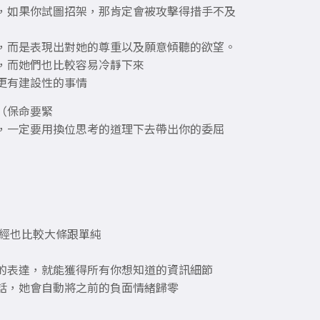
，如果你試圖招架，那肯定會被攻擊得措手不及
，而是表現出對她的尊重以及願意傾聽的欲望。
，而她們也比較容易冷靜下來
更有建設性的事情
（保命要緊
，一定要用換位思考的道理下去帶出你的委屈
神經也比較大條跟單純
的表達，就能獲得所有你想知道的資訊細節
話，她會自動將之前的負面情緒歸零