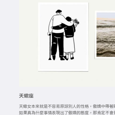
天蠍座
天蠍女本來就是不容易原諒別人的性格，傲嬌中帶著
如果真為什麼事情表現出了傲嬌的態度，那肯定不會