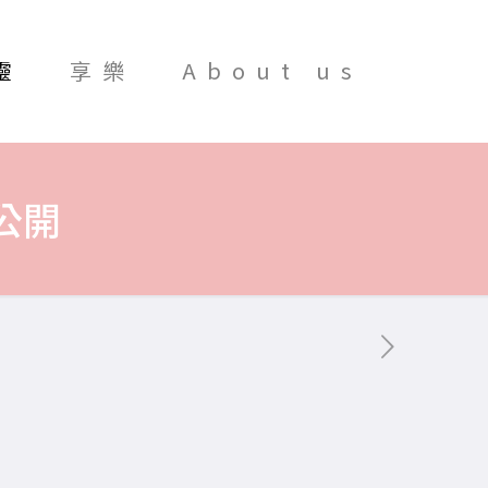
靈
享樂
About us
公開