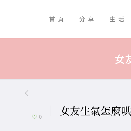
首頁
分享
生活
女
女友生氣怎麼
0