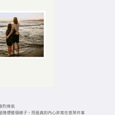
剛烈骨氣
是隨便擺個樣子，而是真的內心非常在意某件事